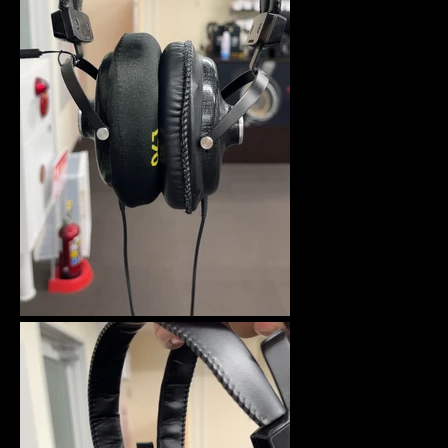
Facebook
Twitter
Instagram
SEARCH
AGAIN