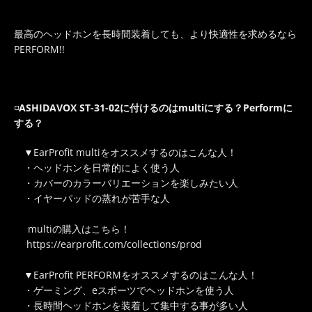
最高のヘッドホンを長時間装着しても、より快適性を求めるなら
PERFORM!!
◽️
ASHIDAVOX ST-31-02
に付けるのはmultiにする？Performに
する？
▼EarProfit multiをオススメするのはこんな人！
・ヘッドホンを日常的によく使う人
・カバーのカラーバリエーションを楽しみたい人
・イヤーパッドの蒸れが苦手な人
multiの購入はこちら！
https://earprofit.com/collections/prod
▼EarProfit PERFORMをオススメするのはこんな人！
・ゲーミング、eスポーツでヘッドホンを使う人
・長時間ヘッドホンを装着して集中する事が多い人