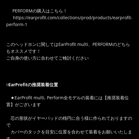
PERFORMの購入はこちら！
https://earprofit.com/collections/prod/products/earprofit-
perform-1
このヘッドホンに関してはEarProfit multi、PERFORMのどちら
もオススメです！
ご自身の使い方に合わせてご検討ください
◽️
EarProfitの推奨装着位置
★EarProfit multi, Perform全モデルの装着には【推奨装着位
置】がございます
芯の形状がイヤーパッドの楕円に合う様に作られておりますの
で
カバーのタックを目安に位置を合わせて装着をお願いいたしま
す