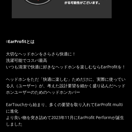
◽️
EarProfitとは
大切なヘッドホンをさらさら快適に！
洗濯可能でコスパ最高
いつも清潔で快適に好きなヘッドホンを楽しむならEarProfitを！
ヘッドホンをただ「快適に楽しむ」ためだけに、実際に使ってい
る人（ユーザー）が、考えた設計要望を細かく盛り込んだヘッド
ホンユーザーのためのヘッドホンカバー
EarTouchから始まり、多くの要望を取り入れてEarProfit multi
に進化
より良い物を突き詰めて2023年11月にEarProfit Performが誕生
しました