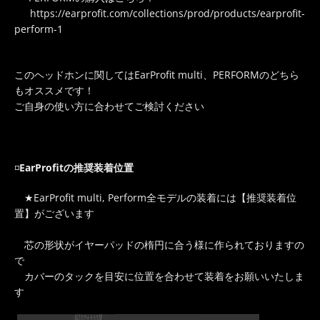
https://earprofit.com/collections/prod/products/earprofit-
perform-1
このヘッドホンに関してはEarProfit multi、PERFORMのどちら
もオススメです！
ご自身の使い方に合わせてご検討ください
◽️
EarProfitの推奨装着位置
★EarProfit multi, Perform全モデルの装着には【推奨装着位
置】がございます
芯の形状がイヤーパッドの楕円に合う様に作られておりますの
で
カバーのタックを目安に位置を合わせて装着をお願いいたしま
す