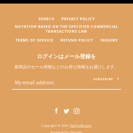
SEARCH
PRIVACY POLICY
NOTATION BASED ON THE SPECIFIED COMMERCIAL
TRANSACTIONS LAW
TERMS OF SERVICE
REFUND POLICY
INQUIRY
ログインはメール登録を
新商品やセール情報などのお得な情報をお届けします。
SUBSCRIBE
Facebook
Twitter
Instagram
Copyright © 2026,
EarProfit.com
.
Powered by Shopify