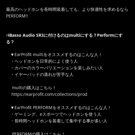
最高のヘッドホンを長時間装着しても、より快適性を求めるなら
PERFORM!!
◽️
iBasso Audio SR3
に付けるのはmultiにする？Performにす
る？
▼EarProfit multiをオススメするのはこんな人！
・ヘッドホンを日常的によく使う人
・カバーのカラーバリエーションを楽しみたい人
・イヤーパッドの蒸れが苦手な人
multiの購入はこちら！
https://earprofit.com/collections/prod
▼EarProfit PERFORMをオススメするのはこんな人！
・ゲーミング、eスポーツでヘッドホンを使う人
・長時間ヘッドホンを装着して集中する事が多い人
PERFORMの購入はこちら！