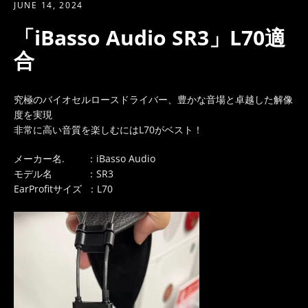
JUNE 14, 2024
「iBasso Audio SR3」L70適
合
究極のバイオセルロースドライバー、豊かな音場と卓越した解像
度を実現
非常に高い音質を楽しむにはL70がベスト！
メーカー名.
：iBasso Audio
モデル名
：SR3
EarProfitサイズ ：L70