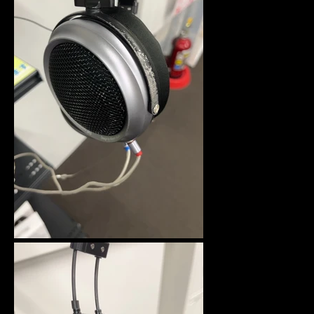
Facebook
Twitter
Instagram
SEARCH
AGAIN